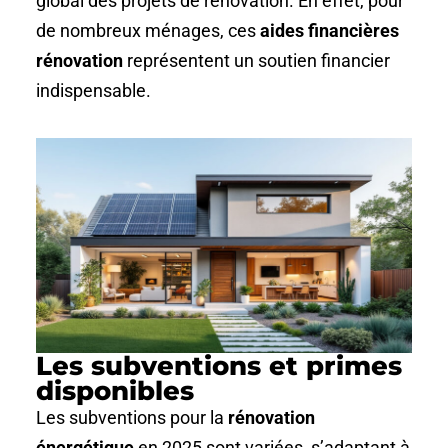
global des projets de rénovation. En effet, pour
de nombreux ménages, ces
aides financières
rénovation
représentent un soutien financier
indispensable.
Les subventions et primes
disponibles
Les subventions pour la
rénovation
énergétique
en 2025 sont variées, s’adaptant à