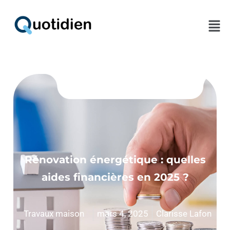
Men
Rénovation énergétique : quelles
aides financières en 2025 ?
Travaux maison
mars 4, 2025
Clarisse Lafon