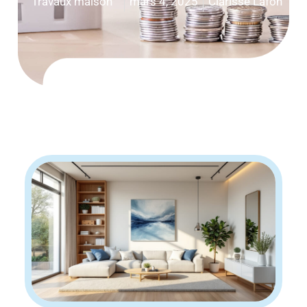
Travaux maison
mars 4, 2025
Clarisse Lafon