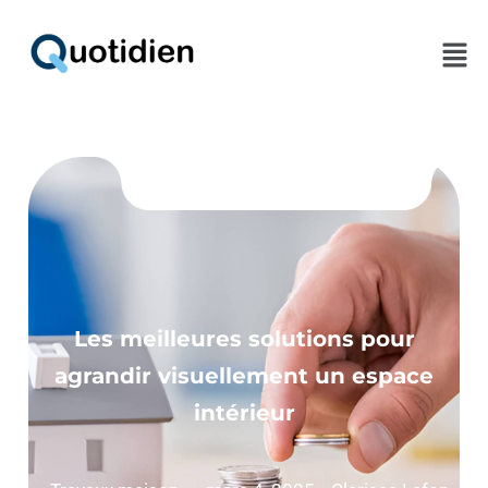
Men
Les meilleures solutions pour
agrandir visuellement un espace
intérieur