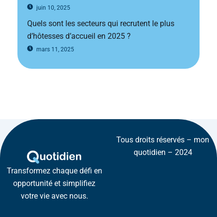
juin 10, 2025
Quels sont les secteurs qui recrutent le plus
d’hôtesses d’accueil en 2025 ?
mars 11, 2025
Tous droits réservés – mon
quotidien – 2024
Transformez chaque défi en
opportunité et simplifiez
votre vie avec nous.