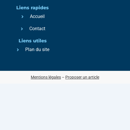
Liens rapides
Accueil
Contact
Liens utiles
Plan du site
Mentions légales
–
Proposer un article