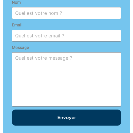
Nom
Email
Message
Envoyer