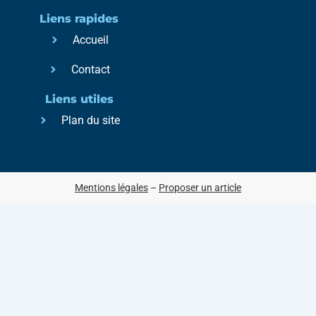
Liens rapides
Accueil
Contact
Liens utiles
Plan du site
Mentions légales
–
Proposer un article