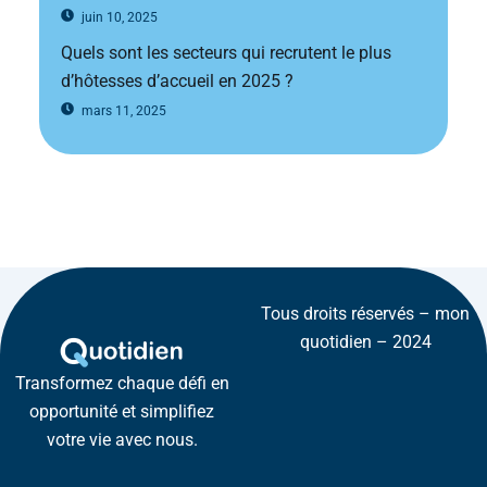
juin 10, 2025
Quels sont les secteurs qui recrutent le plus
d’hôtesses d’accueil en 2025 ?
mars 11, 2025
Tous droits réservés – mon
quotidien – 2024
Transformez chaque défi en
opportunité et simplifiez
votre vie avec nous.